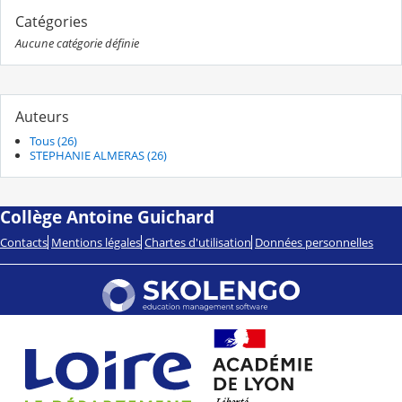
Catégories
Aucune catégorie définie
Auteurs
Tous (26)
STEPHANIE ALMERAS (26)
Collège Antoine Guichard
Contacts
Mentions légales
Chartes d'utilisation
Données personnelles