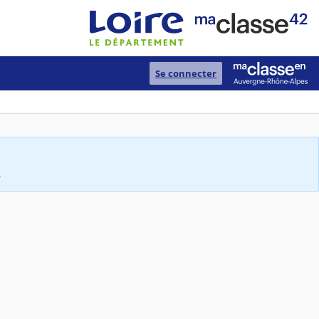
Se connecter
.