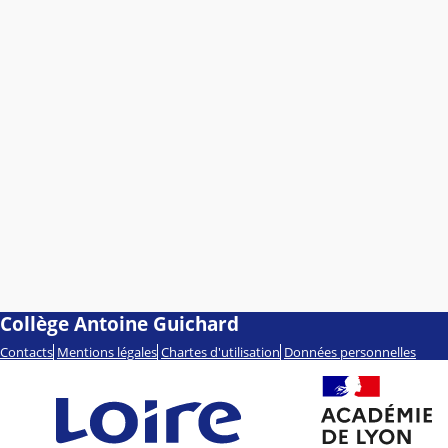
Collège Antoine Guichard
Contacts
Mentions légales
Chartes d'utilisation
Données personnelles