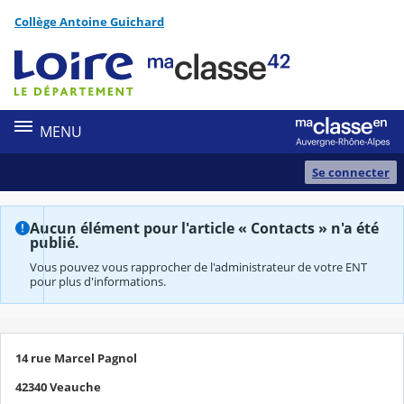
Panneau de gestion des cookies
Collège Antoine Guichard
Contenu
MENU
Se connecter
Aucun élément pour l'article « Contacts » n'a été
publié.
Vous pouvez vous rapprocher de l'administrateur de votre ENT
pour plus d'informations.
14 rue Marcel Pagnol
42340 Veauche